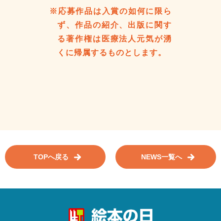
※応募作品は入賞の如何に限ら
ず、作品の紹介、出版に関す
る著作権は医療法人元気が湧
くに帰属するものとします。
TOPへ戻る
NEWS一覧へ