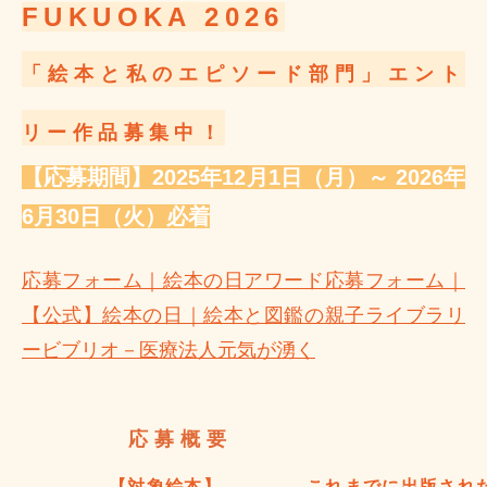
FUKUOKA 2026
「絵本と私のエピソード部門」エント
リー作品募集中！
【応募期間】
2025年12月1日（月）～ 2026年
6月30日（火）必着
応募フォーム｜絵本の日アワード応募フォーム｜
【公式】絵本の日｜絵本と図鑑の親子ライブラリ
ービブリオ－医療法人元気が湧く
応募概要
【対象絵本】
これまでに出版され