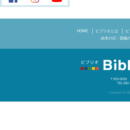
HOME
ビブリオとは
ビ
絵本の日・図鑑
〒815-003
TEL:092
Copyright (C