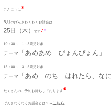
こんにちは
6月
のげんきわくわくお話会は
25日（木）
です
10：30～ 1～3歳児対象
「あめあめ ぴょんぴょん」
テーマ
15：00～ 3～5歳児対象
「あめ のち はれたら、なに
テーマ
たくさんのご予約お待ちしております
こちら
げんきわくわくお話会とは？→