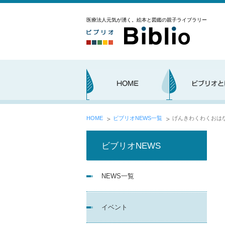
医療法人元気が湧く。絵本と図鑑の親子ライブラリー
HOME
ビブリオNEWS一覧
げんきわくわくおはな
ビブリオNEWS
NEWS一覧
イベント