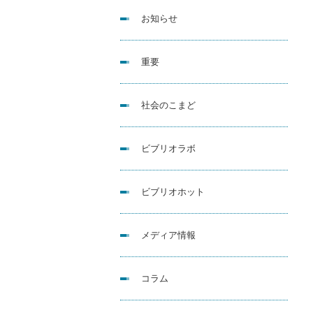
お知らせ
重要
社会のこまど
ビブリオラボ
ビブリオホット
メディア情報
コラム