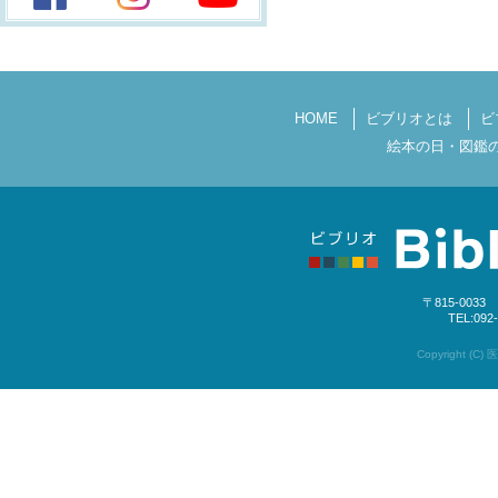
HOME
ビブリオとは
ビ
絵本の日・図鑑
〒815-003
TEL:092
Copyright (C