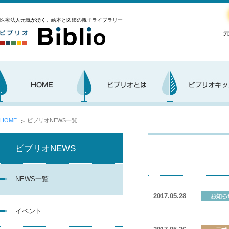
医療法人元気が湧く。絵本と図鑑の親子ライブラリー
HOME
ビブリオNEWS一覧
ビブリオNEWS
NEWS一覧
2017.05.28
イベント